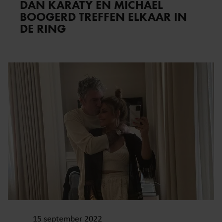
DAN KARATY EN MICHAEL
BOOGERD TREFFEN ELKAAR IN
DE RING
15 september 2022