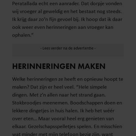
Peratallada echt een aanrader. Dat dorpje vonden
wij vroeger al geweldig en het bestaat nog steeds.
Ik krijg daar zo’n fijn gevoel bij. Ik hoop dat ik daar
ook weer even herinneringen aan vroeger kan
ophalen.”
HERINNERINGEN MAKEN
Welke herinneringen ze heeft en opnieuw hoopt te
maken? Dat zijn er heel veel. “Hele simpele
dingen. Met z’n allen naar het strand gaan.
Stokbroodjes meenemen. Boodschappen doen en
lekkere dingetjes in huis halen. Ik heb het wéér
over eten… Maar vooral heel erg genieten van
elkaar. Gezelschapsspelletjes spelen. En misschien
wat minder met mijn telefoon bezig zijn, want