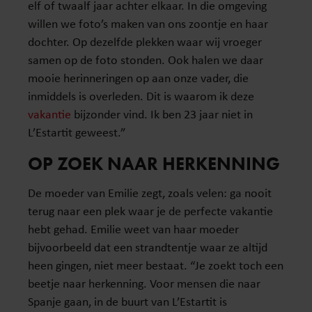
elf of twaalf jaar achter elkaar. In die omgeving
willen we foto’s maken van ons zoontje en haar
dochter. Op dezelfde plekken waar wij vroeger
samen op de foto stonden. Ook halen we daar
mooie herinneringen op aan onze vader, die
inmiddels is overleden. Dit is waarom ik deze
vakantie
bijzonder vind. Ik ben 23 jaar niet in
L’Estartit geweest.”
OP ZOEK NAAR HERKENNING
De moeder van Emilie zegt, zoals velen: ga nooit
terug naar een plek waar je de perfecte vakantie
hebt gehad. Emilie weet van haar moeder
bijvoorbeeld dat een strandtentje waar ze altijd
heen gingen, niet meer bestaat. “Je zoekt toch een
beetje naar herkenning. Voor mensen die naar
Spanje gaan, in de buurt van L’Estartit is