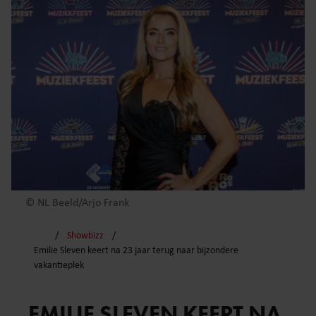
© NL Beeld/Arjo Frank
Showbizz
Emilie Sleven keert na 23 jaar terug naar bijzondere
vakantieplek
EMILIE SLEVEN KEERT NA