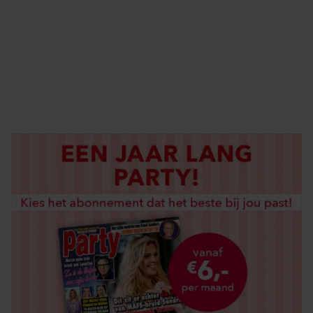
ABONNEREN
DIGITAAL LEZEN
LOS KOPEN