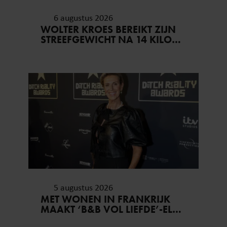
6 augustus 2026
WOLTER KROES BEREIKT ZIJN
STREEFGEWICHT NA 14 KILO
AFVALLEN
5 augustus 2026
MET WONEN IN FRANKRIJK
MAAKT ‘B&B VOL LIEFDE’-ELS
HAAR DROOM WAAR