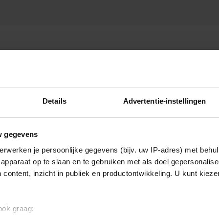
Details
Advertentie-instellingen
w gegevens
erwerken je persoonlijke gegevens (bijv. uw IP-adres) met behul
apparaat op te slaan en te gebruiken met als doel gepersonalise
 content, inzicht in publiek en productontwikkeling. U kunt kiez
 ook graag: