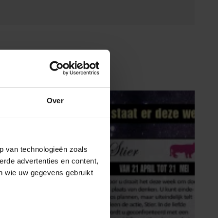
Over
p van technologieën zoals
erde advertenties en content,
en wie uw gegevens gebruikt