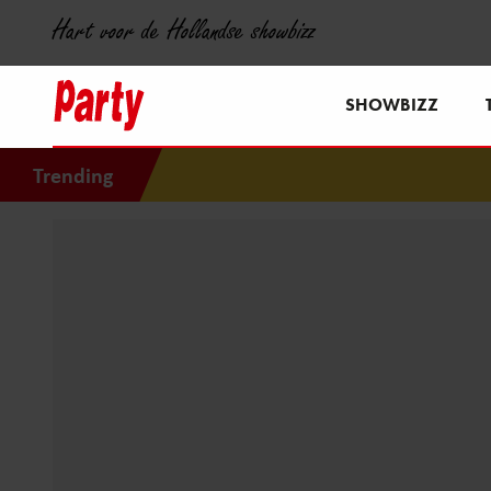
Hart voor de Hollandse showbizz
SHOWBIZZ
Trending