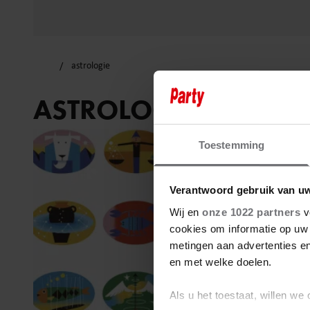
astrologie
ASTROLOGIE
Toestemming
Verantwoord gebruik van u
Wij en
onze 1022 partners
v
cookies om informatie op uw 
metingen aan advertenties en
en met welke doelen.
Als u het toestaat, willen we