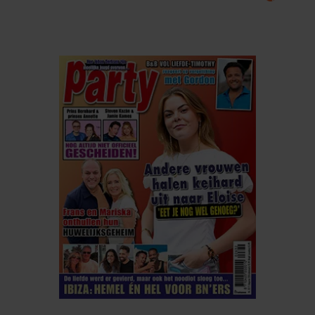
gebruiken.
ELKE WEEK VERKRIJGBAAR