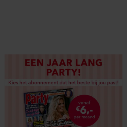
ABONNEREN
DIGITAAL LEZEN
LOS KOPEN