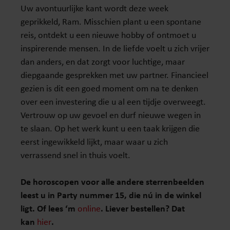
Uw avontuurlijke kant wordt deze week
geprikkeld, Ram. Misschien plant u een spontane
reis, ontdekt u een nieuwe hobby of ontmoet u
inspirerende mensen. In de liefde voelt u zich vrijer
dan anders, en dat zorgt voor luchtige, maar
diepgaande gesprekken met uw partner. Financieel
gezien is dit een goed moment om na te denken
over een investering die u al een tijdje overweegt.
Vertrouw op uw gevoel en durf nieuwe wegen in
te slaan. Op het werk kunt u een taak krijgen die
eerst ingewikkeld lijkt, maar waar u zich
verrassend snel in thuis voelt.
De horoscopen voor alle andere sterrenbeelden
leest u in Party nummer 15, die nú in de winkel
ligt. Of lees ‘m
online
. Liever bestellen? Dat
kan
hier
.