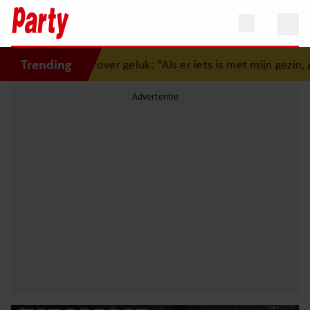
Trending
Bolland over geluk: “Als er iets is met mijn gezin, gooi ik all