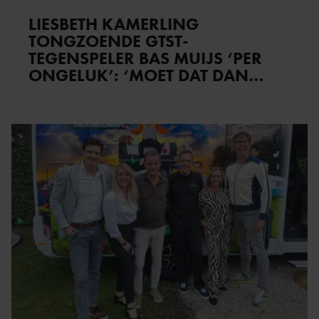
LIESBETH KAMERLING
TONGZOENDE GTST-
TEGENSPELER BAS MUIJS ‘PER
ONGELUK’: ‘MOET DAT DAN
NIET?’