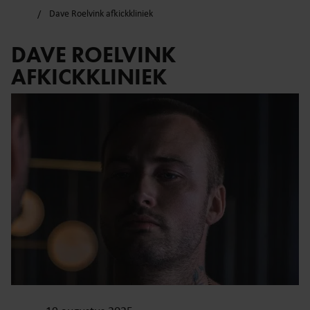
Dave Roelvink afkickkliniek
DAVE ROELVINK
AFKICKKLINIEK