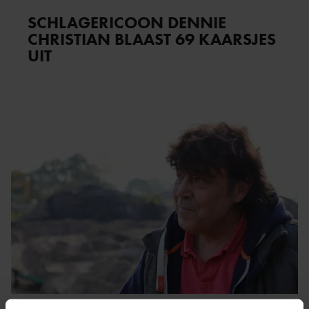
SCHLAGERICOON DENNIE
CHRISTIAN BLAAST 69 KAARSJES
UIT