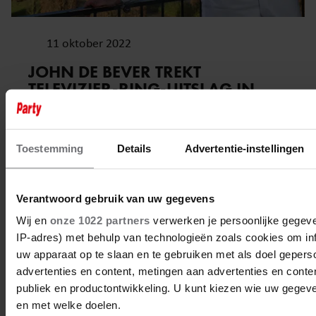
11 oktober 2022
JOHN DE BEVER TREKT
TELEVIZIER-RING-UITSLAG IN
TWIJFEL: ‘KLOPT GEEN REET VAN’
Toestemming
Details
Advertentie-instellingen
Verantwoord gebruik van uw gegevens
Wij en
onze 1022 partners
verwerken je persoonlijke gegeve
IP-adres) met behulp van technologieën zoals cookies om in
uw apparaat op te slaan en te gebruiken met als doel gepers
advertenties en content, metingen aan advertenties en content
publiek en productontwikkeling. U kunt kiezen wie uw gegev
en met welke doelen.