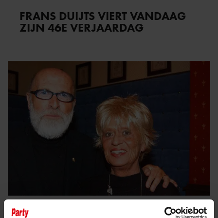
FRANS DUIJTS VIERT VANDAAG
ZIJN 46E VERJAARDAG
12 mei 2023