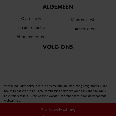
ALGEMEEN
Over Party
Klantenservice
Tip de redactie
Adverteren
Abonnementen
VOLG ONS
Weekblad Party participeert in diverse affiliate marketing programma’s, dat
houdt in dat Weekblad Party commissies ontvangt voor aankopen middels
links van retailers. Deze website wordt niet gesponsord door de genoemde
webwinkels.
© 2026 Weekblad Party