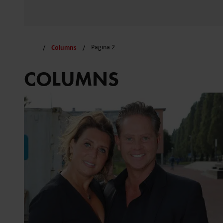
Columns
Pagina 2
COLUMNS