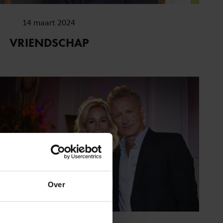
14 maart 2024
VRIENDSCHAP
Over