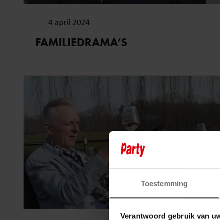
4 april 2024
FAMILIEDRAMA’S
Toestemming
Verantwoord gebruik van u